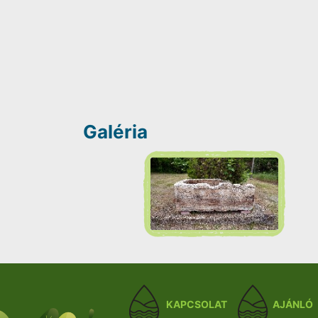
Galéria
KAPCSOLAT
AJÁNLÓ