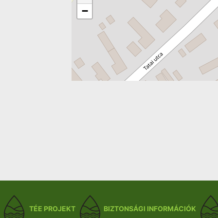
−
TÉE PROJEKT
BIZTONSÁGI INFORMÁCIÓK