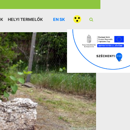
ÓK
HELYI TERMELŐK
EN
SK