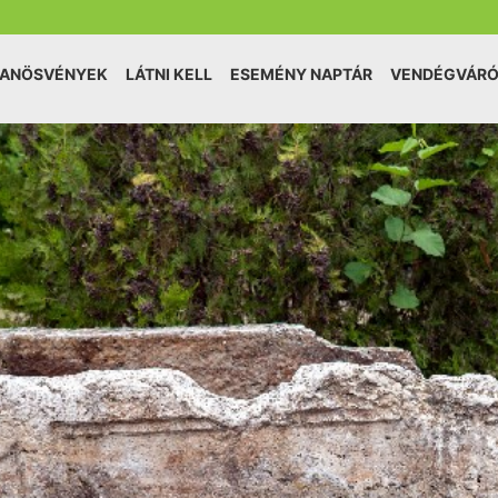
TANÖSVÉNYEK
LÁTNI KELL
ESEMÉNY NAPTÁR
VENDÉGVÁR