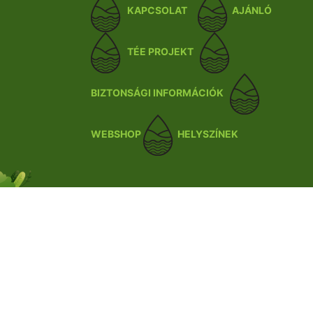
KAPCSOLAT
AJÁNLÓ
TÉE PROJEKT
BIZTONSÁGI INFORMÁCIÓK
WEBSHOP
HELYSZÍNEK