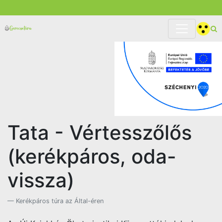
Tata - Vértesszőlős
(kerékpáros, oda-
vissza)
Kerékpáros túra az Által-éren