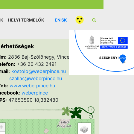
ÓK
HELYI TERMELŐK
EN
SK
lérhetőségek
ím:
2836 Baj-Szőlőhegy, Vincellér út 27.
elefon:
+36 20 432 2491
mail:
kostolo@weberpince.hu
szallas@weberpince.hu
eb:
www.weberpince.hu
acebook:
weberpince
PS:
47,653590 18,382480
+