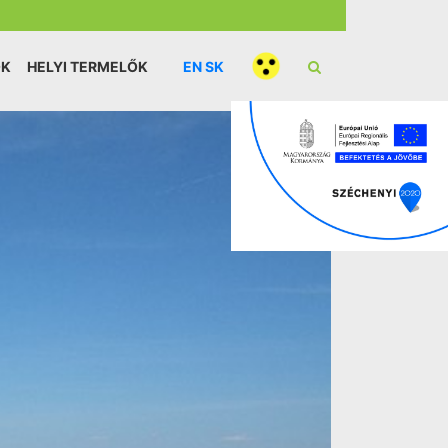
ÓK
HELYI TERMELŐK
EN
SK