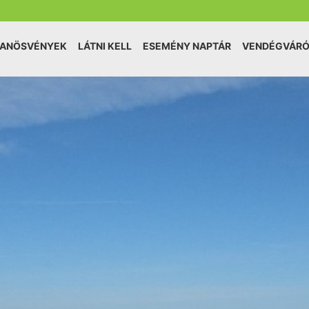
TANÖSVÉNYEK
LÁTNI KELL
ESEMÉNY NAPTÁR
VENDÉGVÁR