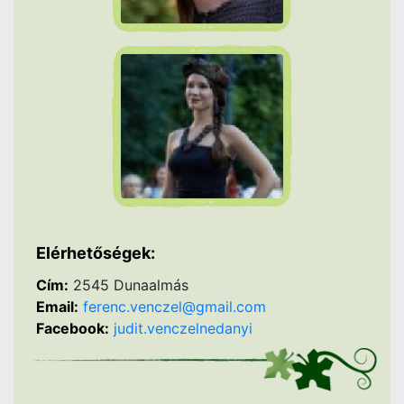
Elérhetőségek:
Cím:
2545 Dunaalmás
Email:
ferenc.venczel@gmail.com
Facebook:
judit.venczelnedanyi