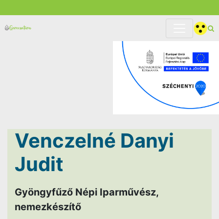
Venczelné Danyi
Judit
Gyöngyfűző Népi Iparművész,
nemezkészítő