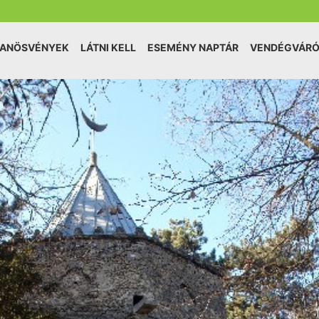
TANÖSVÉNYEK
LÁTNI KELL
ESEMÉNY NAPTÁR
VENDÉGVÁR