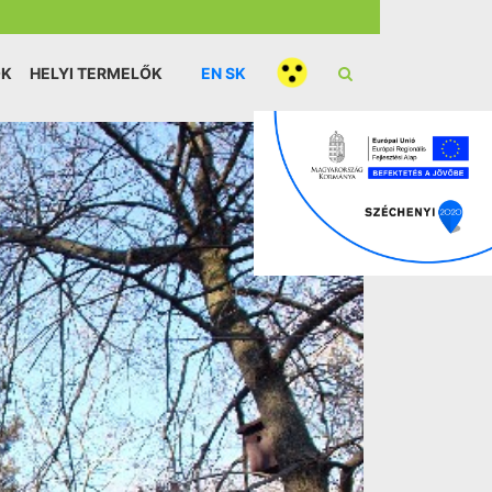
ÓK
HELYI TERMELŐK
EN
SK