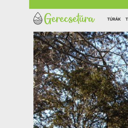
TÚRÁK