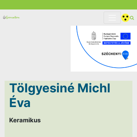
Tölgyesiné Michl
Éva
Keramikus