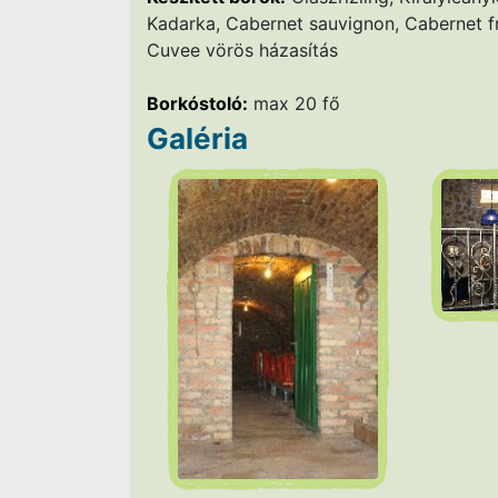
Kadarka, Cabernet sauvignon, Cabernet fr
Cuvee vörös házasítás
Borkóstoló:
max 20 fő
Galéria