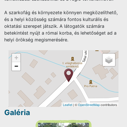
A szarkofág és környezete könnyen megközelíthető,
és a helyi közösség számára fontos kulturális és
oktatási szerepet játszik. A látogatók számára
betekintést nyújt a római korba, és lehetőséget ad a
helyi örökség megismerésére.
+
−
Leaflet
| ©
OpenStreetMap
contributors
Galéria