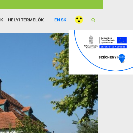
ÓK
HELYI TERMELŐK
EN
SK