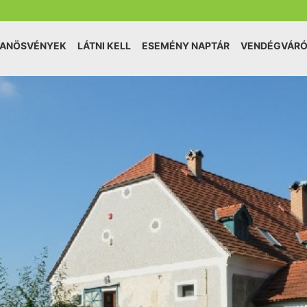
TANÖSVÉNYEK
LÁTNI KELL
ESEMÉNY NAPTÁR
VENDÉGVÁR