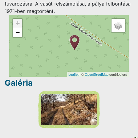
fuvarozásra. A vasút felszámolása, a pálya felbontása
1971-ben megtörtént.
+
−
Leaflet
| ©
OpenStreetMap
contributors
Galéria