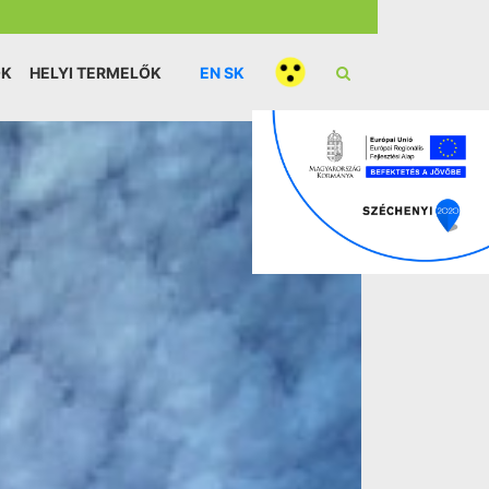
ÓK
HELYI TERMELŐK
EN
SK