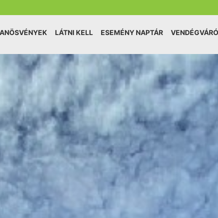
TANÖSVÉNYEK
LÁTNI KELL
ESEMÉNY NAPTÁR
VENDÉGVÁR