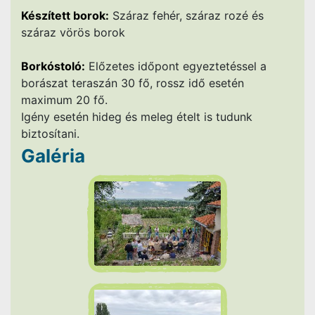
Készített borok:
Száraz fehér, száraz rozé és
száraz vörös borok
Borkóstoló:
Előzetes időpont egyeztetéssel a
borászat teraszán 30 fő, rossz idő esetén
maximum 20 fő.
Igény esetén hideg és meleg ételt is tudunk
biztosítani.
Galéria