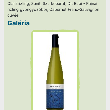
Olaszrizling, Zenit, Szürkebarát, Dr. Bubi - Rajnai
rizling gyöngyözőbor, Cabernet Franc-Sauvignon
cuvée
Galéria