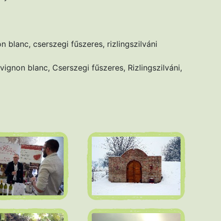
 blanc, cserszegi fűszeres, rizlingszilváni
ignon blanc, Cserszegi fűszeres, Rizlingszilváni,