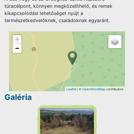
túracélpont, könnyen megközelíthető, és remek
kikapcsolódási lehetőséget nyújt a
természetkedvelőknek, családoknak egyaránt.
+
−
Leaflet
| ©
OpenStreetMap
contributors
Galéria