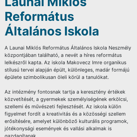
Launai Miklós
Református
Általános Iskola
A Launai Miklós Református Általános Iskola Neszmély
központjában található, a nevét a híres református
lelkészről kapta. Az iskola Makovecz Imre organikus
stílusú tervei alapján épült, különleges, madár formájú
épülete szimbolikusan öleli körül a tanulókat.
Az intézmény fontosnak tartja a keresztény értékek
közvetítését, a gyermekek személyiségének erkölcsi,
szellemi és művészeti fejlesztését. Az iskola külön
figyelmet fordít a kreativitás és a közösségi szellem
erősítésére, amelyet különböző kulturális programok,
jótékonysági események és vallási alkalmak is
gazdagítanak.