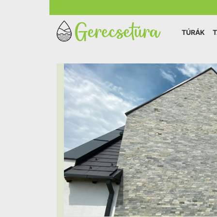
TÚRÁK