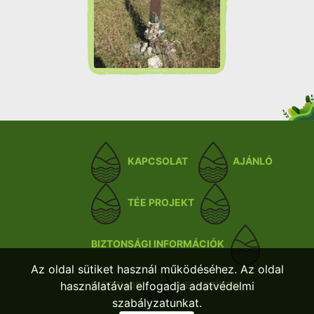
KAPCSOLAT
AJÁNLÓ
TÉE PROJEKT
BIZTONSÁGI INFORMÁCIÓK
Az oldal sütiket használ működéséhez. Az oldal
használatával elfogadja adatvédelmi
WEBSHOP
HELYSZÍNEK
szabályzatunkat.