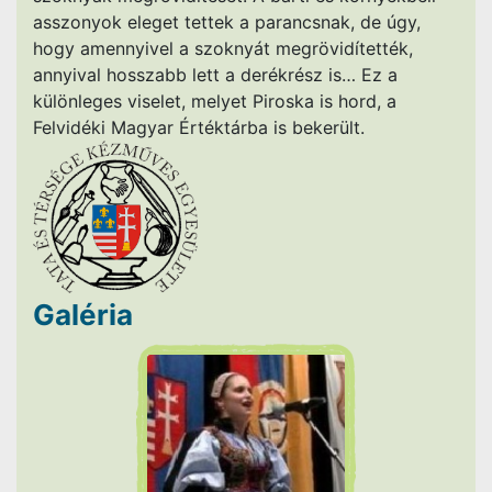
asszonyok eleget tettek a parancsnak, de úgy,
hogy amennyivel a szoknyát megrövidítették,
annyival hosszabb lett a derékrész is… Ez a
különleges viselet, melyet Piroska is hord, a
Felvidéki Magyar Értéktárba is bekerült.
Galéria