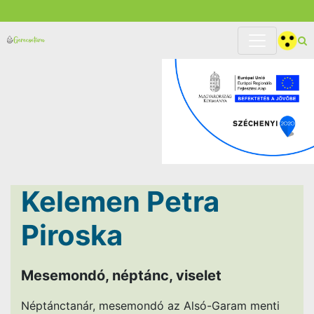
Kelemen Petra
Piroska
Mesemondó, néptánc, viselet
Néptánctanár, mesemondó az Alsó-Garam menti