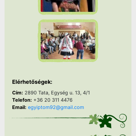
Elérhetőségek:
Cím:
2890 Tata, Egység u. 13, 4/1
Telefon:
+36 20 311 4476
Email:
egyiptom92@gmail.com