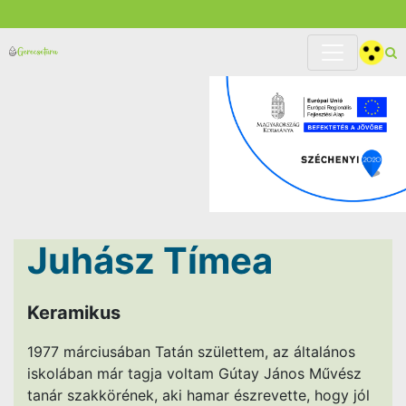
Juhász Tímea
Keramikus
1977 márciusában Tatán születtem, az általános
iskolában már tagja voltam Gútay János Művész
tanár szakkörének, aki hamar észrevette, hogy jól