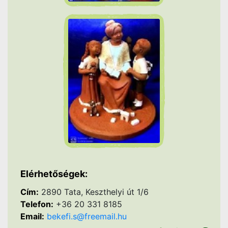
Elérhetőségek:
Cím:
2890 Tata, Keszthelyi út 1/6
Telefon:
+36 20 331 8185
Email:
bekefi.s@freemail.hu