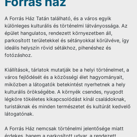
Forrás ház
A Forrás Ház Tatán található, és a város egyik
különleges kulturális és történelmi látványossága. Az
épület hangulatos, rendezett környezetben áll,
parkosított területekkel és sétányokkal körülvéve, így
ideális helyszín rövid sétákhoz, pihenéshez és
fotózáshoz.
Kiállítások, tárlatok mutatják be a helyi történelmet, a
város fejlődését és a közösségi élet hagyományait,
miközben a látogatók betekintést nyerhetnek a hely
kulturális örökségébe. A környék csendes, nyugodt
légköre tökéletes kikapcsolódást kínál családoknak,
turistáknak és minden természetet és kultúrát kedvelő
látogatónak.
A Forrás Ház nemcsak történelmi jelentősége miatt
érdekes, hanem a parkosított udvar, a rendezett