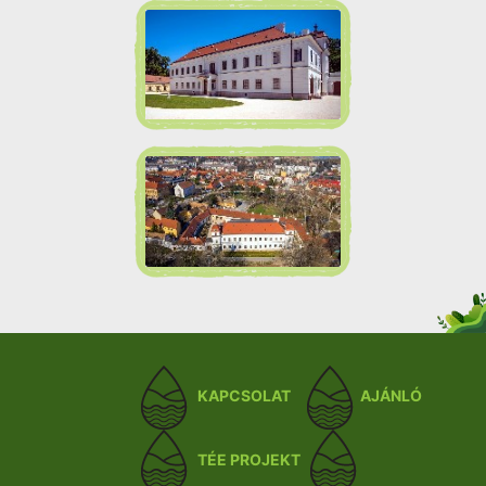
KAPCSOLAT
AJÁNLÓ
TÉE PROJEKT