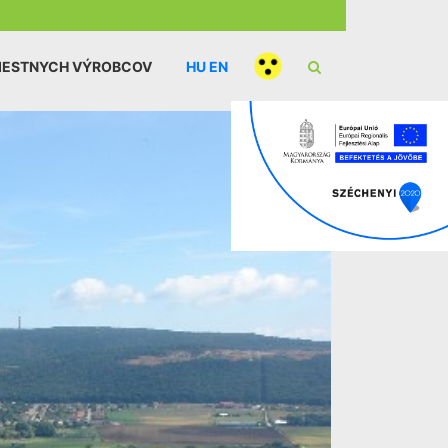
IESTNYCH VÝROBCOV
HU
EN