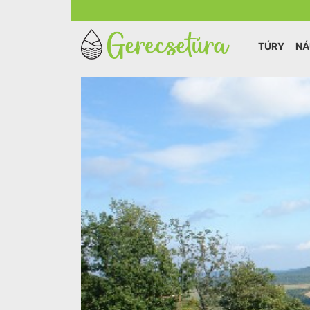
TÚRY
NÁ