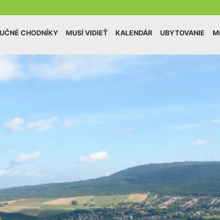
UČNÉ CHODNÍKY
MUSÍ VIDIEŤ
KALENDÁR
UBYTOVANIE
M