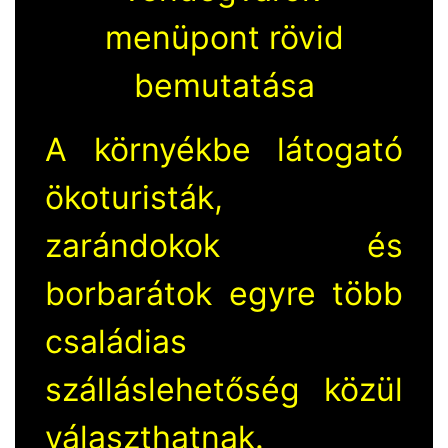
menüpont rövid
bemutatása
A környékbe látogató
ökoturisták,
zarándokok és
borbarátok egyre több
családias
szálláslehetőség közül
választhatnak.