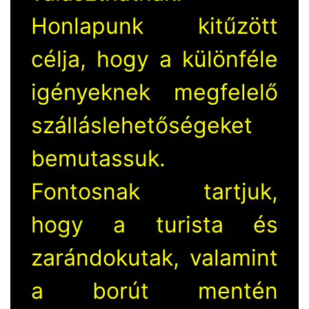
Honlapunk kitűzött
célja, hogy a különféle
igényeknek megfelelő
szálláslehetőségeket
bemutassuk.
Fontosnak tartjuk,
hogy a turista és
zarándokutak, valamint
a borút mentén