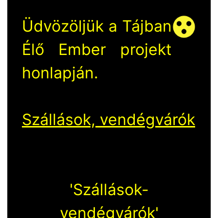
Üdvözöljük a Tájban
Élő Ember projekt
honlapján.
Szállások, vendégvárók
'Szállások-
vendégvárók'