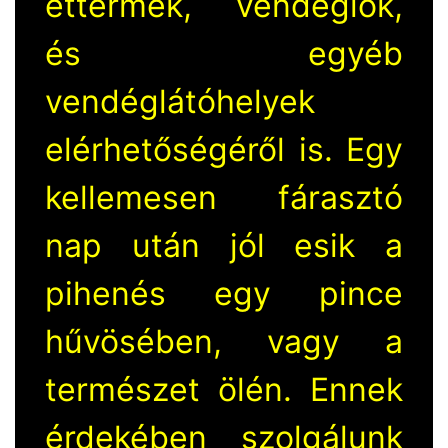
éttermek, vendéglők,
és egyéb
vendéglátóhelyek
elérhetőségéről is. Egy
kellemesen fárasztó
nap után jól esik a
pihenés egy pince
hűvösében, vagy a
természet ölén. Ennek
érdekében szolgálunk