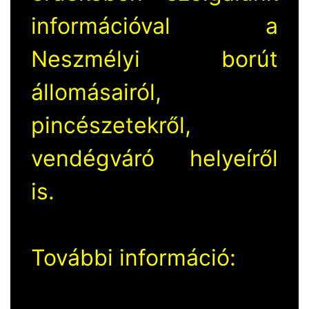
információval a
Neszmélyi borút
állomásairól,
pincészetekről,
vendégváró helyeíről
is.
További információ: