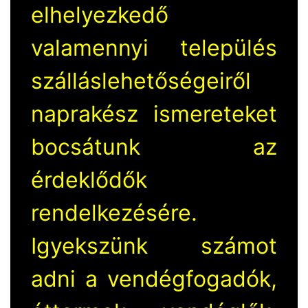
elhelyezkedő
valamennyi település
szálláslehetőségeiről
naprakész ismereteket
bocsátunk az
érdeklődők
rendelkezésére.
Igyekszünk számot
adni a vendégfogadók,