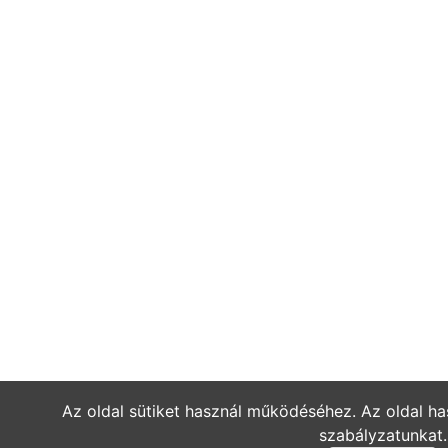
Az oldal sütiket használ működéséhez. Az oldal ha
szabályzatunkat.