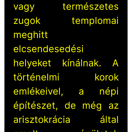
vagy természetes
zugok templomai
meghitt
elcsendesedési
helyeket kínálnak. A
történelmi korok
emlékeivel, a népi
építészet, de még az
arisztokrácia által