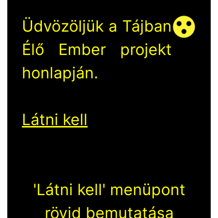
Üdvözöljük a Tájban
Élő Ember projekt
honlapján.
Látni kell
'Látni kell' menüpont
rövid bemutatása