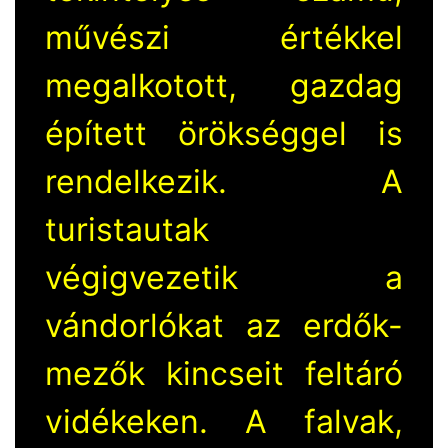
művészi értékkel
megalkotott, gazdag
épített örökséggel is
rendelkezik. A
turistautak
végigvezetik a
vándorlókat az erdők-
mezők kincseit feltáró
vidékeken. A falvak,