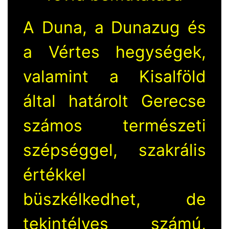
A Duna, a Dunazug és
a Vértes hegységek,
valamint a Kisalföld
által határolt Gerecse
számos természeti
szépséggel, szakrális
értékkel
büszkélkedhet, de
tekintélyes számú,