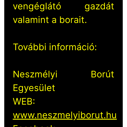
vengéglátó gazdát
valamint a borait.
További információ:
Neszmélyi Borút
Egyesület
WEB:
www.neszmelyiborut.hu