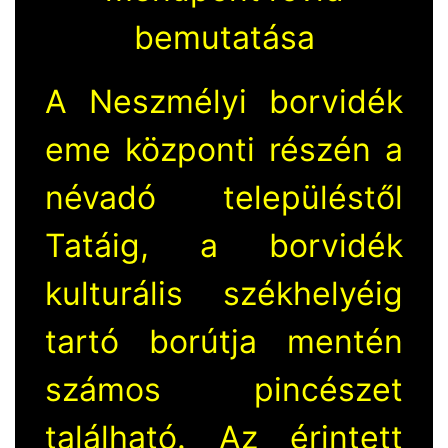
bemutatása
A Neszmélyi borvidék
eme központi részén a
névadó településtől
Tatáig, a borvidék
kulturális székhelyéig
tartó borútja mentén
számos pincészet
található. Az érintett