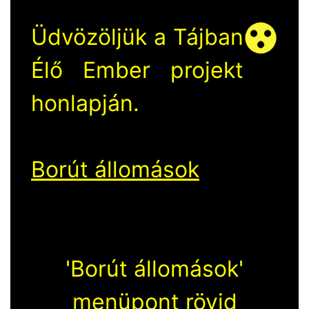
Üdvözöljük a Tájban
Élő Ember projekt
honlapján.
Borút állomások
'Borút állomások'
menüpont rövid