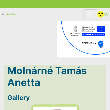
Molnárné Tamás
Anetta
Gallery